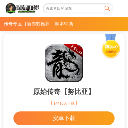
传奇专区
新游戏推荐
脚本辅助
原始传奇【努比亚】
14418人下载
安卓下载