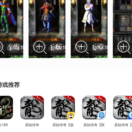
[pics:title]
[pics:title]
[pics:title]
游戏推荐
180
原始传奇
原始传奇【饭
原始传奇【联
原始传奇【
···
···
···