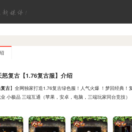
绍
天怒复古【1.76复古服】介绍
怒复古
】全网独家打造1.76复古绿色服！人气火爆 ！梦回经典！复
业 小极品 三端互通（苹果，安卓，电脑，三端玩家同台竞技）