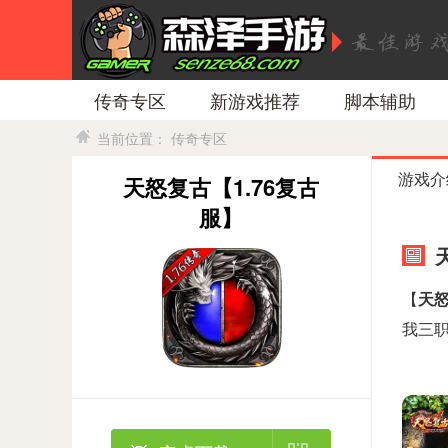
传奇专区
新游戏推荐
脚本辅助
当前位置：
传奇专区
游戏介
天怒复古【1.76复古
服】
【
天
我三职