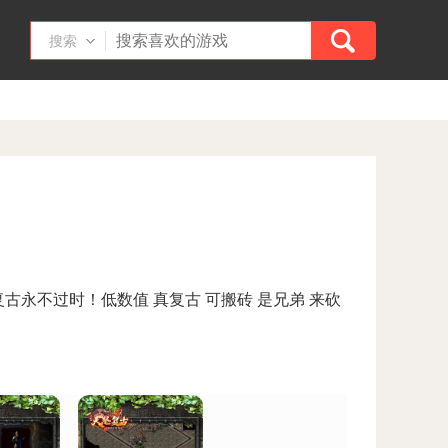
搜索
古永不过时！低数值 真复古 可搬砖 是兄弟 来砍