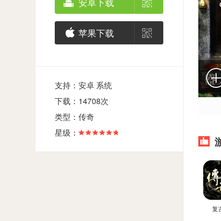
安卓下载
苹果下载
支持：安卓 系统
下载：14708次
类型：传奇
星级：
复古